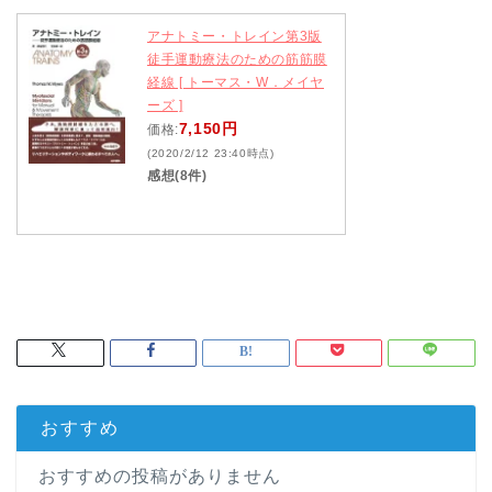
アナトミー・トレイン第3版
徒手運動療法のための筋筋膜
経線 [ トーマス・W．メイヤ
ーズ ]
7,150円
価格:
(2020/2/12 23:40時点)
感想(8件)
おすすめ
おすすめの投稿がありません