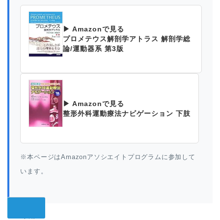
▶ Amazonで見る
プロメテウス解剖学アトラス 解剖学総
論/運動器系 第3版
▶ Amazonで見る
整形外科運動療法ナビゲーション 下肢
※本ページはAmazonアソシエイトプログラムに参加して
います。
共有: