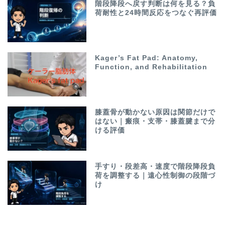
階段降段へ戻す判断は何を見る？負
荷耐性と24時間反応をつなぐ再評価
Kager’s Fat Pad: Anatomy,
Function, and Rehabilitation
膝蓋骨が動かない原因は関節だけで
はない｜瘢痕・支帯・膝蓋腱まで分
ける評価
手すり・段差高・速度で階段降段負
荷を調整する｜遠心性制御の段階づ
け