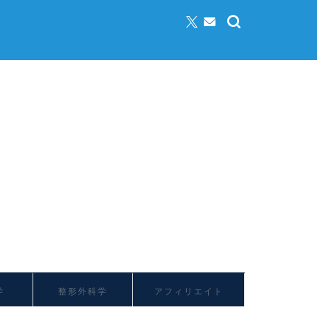
学
整形外科学
アフィリエイト