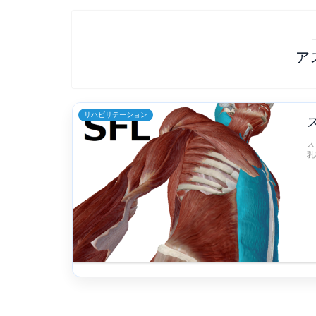
ア
リハビリテーション
ス
乳