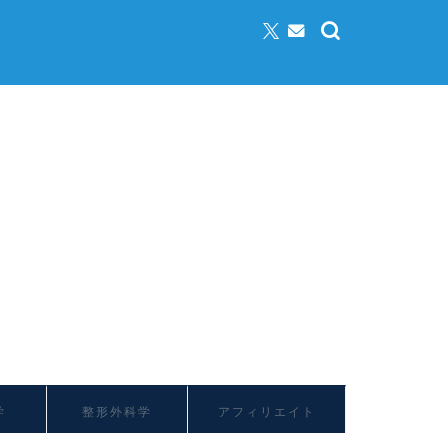
学
整形外科学
アフィリエイト