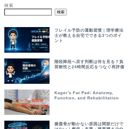
検索
検索
フレイル予防の運動習慣｜理学療法
士が教える自宅でできる3つのポイ
ント
階段降段へ戻す判断は何を見る？負
荷耐性と24時間反応をつなぐ再評価
Kager’s Fat Pad: Anatomy,
Function, and Rehabilitation
膝蓋骨が動かない原因は関節だけで