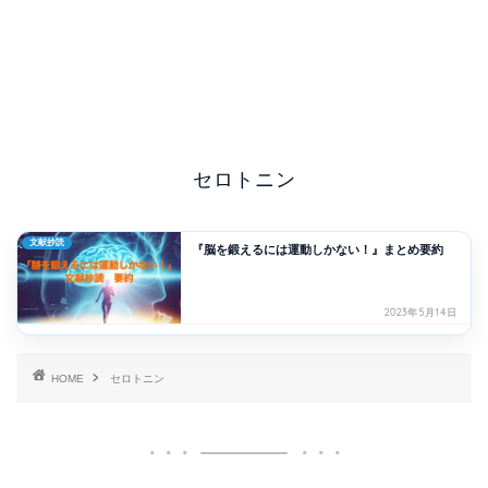
セロトニン
文献抄読
『脳を鍛えるには運動しかない！』まとめ要約
2023年5月14日
HOME
セロトニン