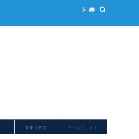
学
整形外科学
アフィリエイト