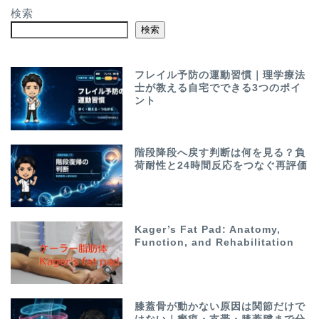
検索
検索
フレイル予防の運動習慣｜理学療法
士が教える自宅でできる3つのポイ
ント
階段降段へ戻す判断は何を見る？負
荷耐性と24時間反応をつなぐ再評価
Kager’s Fat Pad: Anatomy,
Function, and Rehabilitation
膝蓋骨が動かない原因は関節だけで