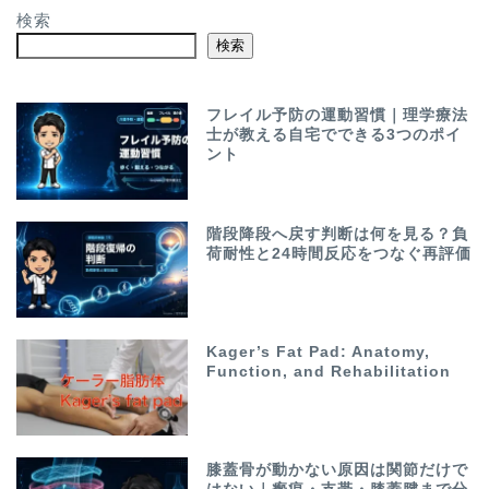
検索
検索
フレイル予防の運動習慣｜理学療法
士が教える自宅でできる3つのポイ
ント
階段降段へ戻す判断は何を見る？負
荷耐性と24時間反応をつなぐ再評価
Kager’s Fat Pad: Anatomy,
Function, and Rehabilitation
膝蓋骨が動かない原因は関節だけで