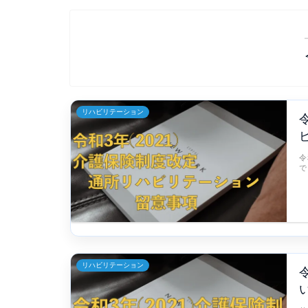
リハビリテーション
令
で
リハビリテーション