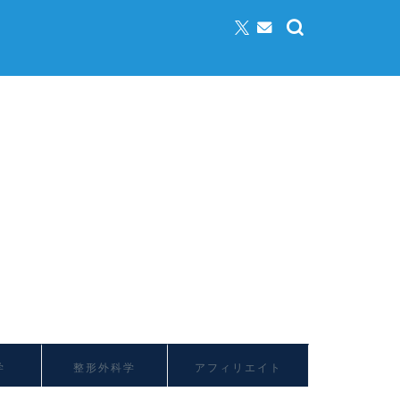
学
整形外科学
アフィリエイト