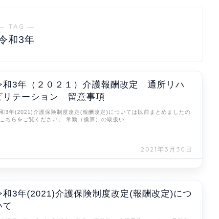
― TAG ―
令和3年
令和3年（２０２１）介護報酬改定 通所リハ
ビリテーション 留意事項
和3年(2021)介護保険制度改定(報酬改定)については以前まとめましたの
こちらをご覧ください。 常勤（換算）の取扱い …
2021年3月30日
令和3年(2021)介護保険制度改定(報酬改定)につ
いて