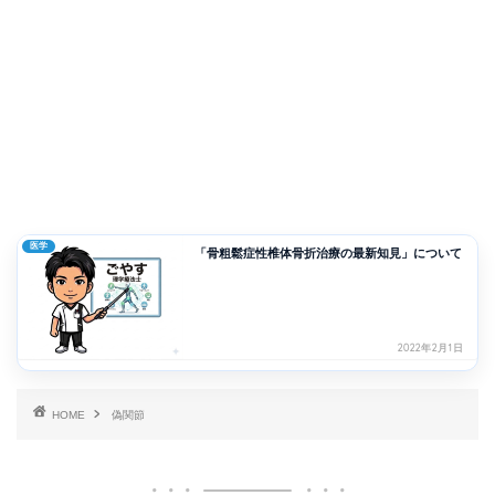
医学
「骨粗鬆症性椎体骨折治療の最新知見」について
2022年2月1日
HOME
偽関節