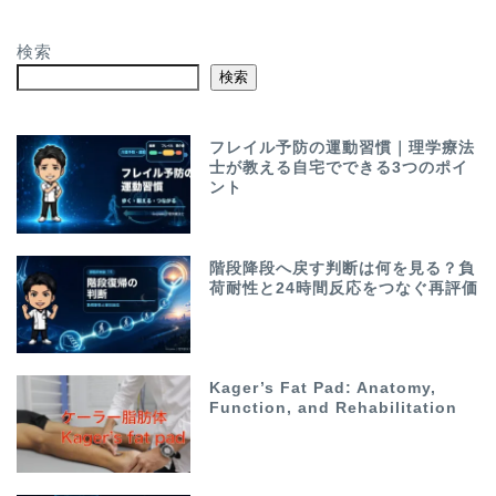
検索
検索
フレイル予防の運動習慣｜理学療法
士が教える自宅でできる3つのポイ
ント
階段降段へ戻す判断は何を見る？負
荷耐性と24時間反応をつなぐ再評価
Kager’s Fat Pad: Anatomy,
Function, and Rehabilitation