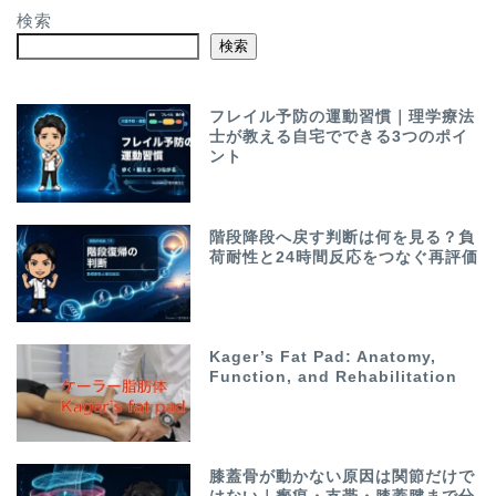
検索
検索
フレイル予防の運動習慣｜理学療法
士が教える自宅でできる3つのポイ
ント
階段降段へ戻す判断は何を見る？負
荷耐性と24時間反応をつなぐ再評価
Kager’s Fat Pad: Anatomy,
Function, and Rehabilitation
膝蓋骨が動かない原因は関節だけで