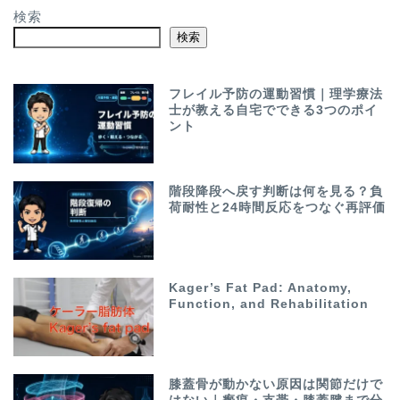
検索
検索
フレイル予防の運動習慣｜理学療法
士が教える自宅でできる3つのポイ
ント
階段降段へ戻す判断は何を見る？負
荷耐性と24時間反応をつなぐ再評価
Kager’s Fat Pad: Anatomy,
Function, and Rehabilitation
膝蓋骨が動かない原因は関節だけで