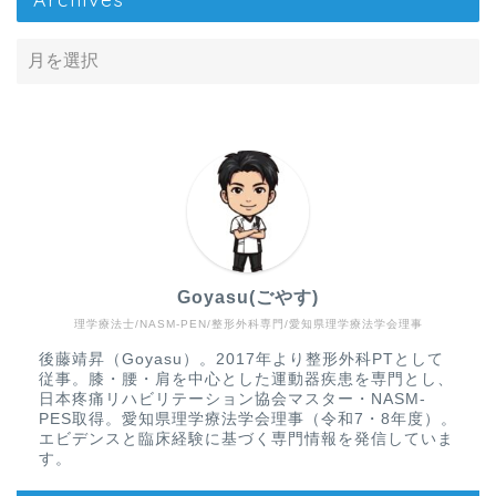
Goyasu(ごやす)
理学療法士/NASM-PEN/整形外科専門/愛知県理学療法学会理事
Home
後藤靖昇（Goyasu）。2017年より整形外科PTとして
従事。膝・腰・肩を中心とした運動器疾患を専門とし、
疾患から探す
日本疼痛リハビリテーション協会マスター・NASM-
PES取得。愛知県理学療法学会理事（令和7・8年度）。
エビデンスと臨床経験に基づく専門情報を発信していま
文献抄読
す。