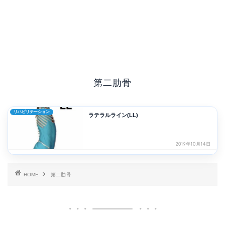
第二肋骨
リハビリテーション
ラテラルライン(LL)
2019年10月14日
HOME
第二肋骨