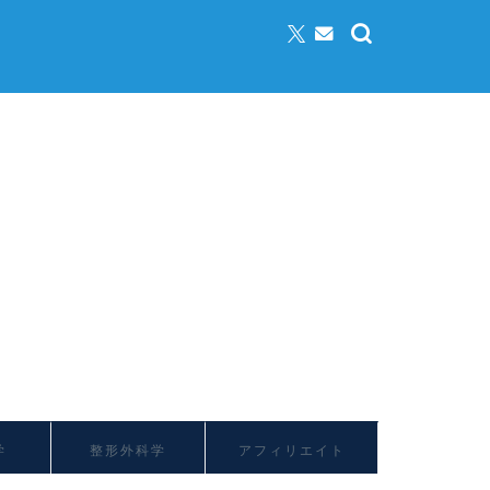
学
整形外科学
アフィリエイト