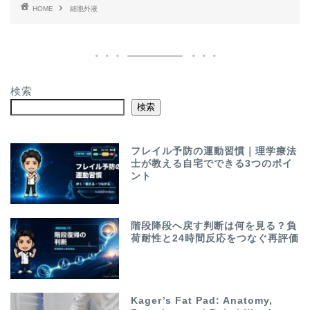
HOME
細胞外液
検索
検索
フレイル予防の運動習慣｜理学療法
士が教える自宅でできる3つのポイ
ント
階段降段へ戻す判断は何を見る？負
荷耐性と24時間反応をつなぐ再評価
Kager’s Fat Pad: Anatomy,