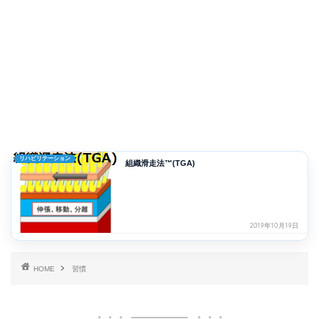
リハビリテーション
組織滑走法™(TGA)
2019年10月19日
HOME
習慣