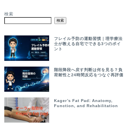
検索
検索
フレイル予防の運動習慣｜理学療法
士が教える自宅でできる3つのポイ
ント
階段降段へ戻す判断は何を見る？負
荷耐性と24時間反応をつなぐ再評価
Kager’s Fat Pad: Anatomy,
Function, and Rehabilitation