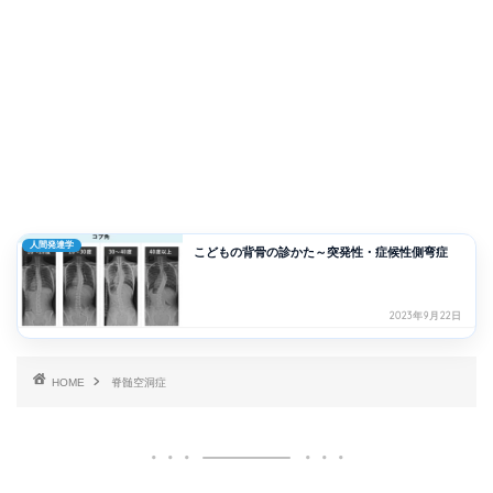
人間発達学
こどもの背骨の診かた～突発性・症候性側弯症
2023年9月22日
HOME
脊髄空洞症