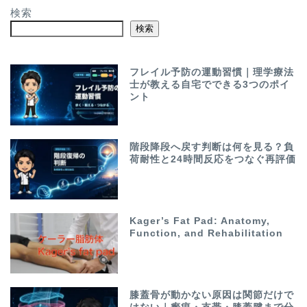
検索
検索
フレイル予防の運動習慣｜理学療法
士が教える自宅でできる3つのポイ
ント
階段降段へ戻す判断は何を見る？負
荷耐性と24時間反応をつなぐ再評価
Kager’s Fat Pad: Anatomy,
Function, and Rehabilitation
膝蓋骨が動かない原因は関節だけで