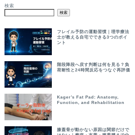
検索
検索
フレイル予防の運動習慣｜理学療法
士が教える自宅でできる3つのポイ
ント
階段降段へ戻す判断は何を見る？負
荷耐性と24時間反応をつなぐ再評価
Kager’s Fat Pad: Anatomy,
Function, and Rehabilitation
膝蓋骨が動かない原因は関節だけで