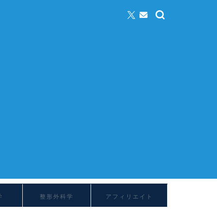
学
整形外科学
アフィリエイト