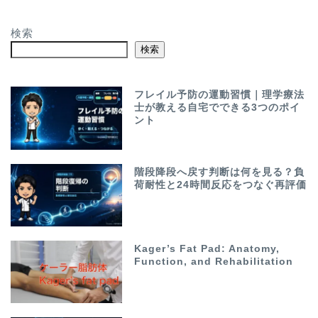
検索
検索
フレイル予防の運動習慣｜理学療法
士が教える自宅でできる3つのポイ
ント
階段降段へ戻す判断は何を見る？負
荷耐性と24時間反応をつなぐ再評価
Kager’s Fat Pad: Anatomy,
Function, and Rehabilitation