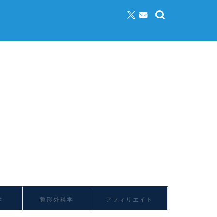
学
整形外科学
アフィリエイト