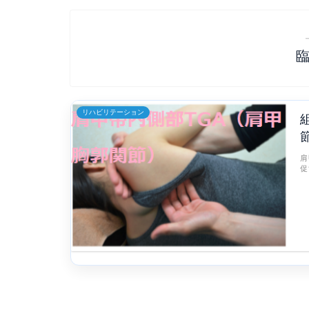
リハビリテーション
肩
促