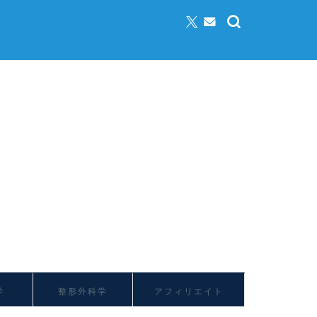
学
整形外科学
アフィリエイト