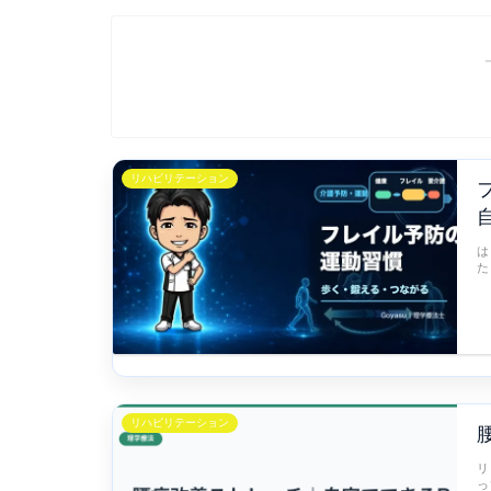
リハビリテーション
は
た
リハビリテーション
リ
っ