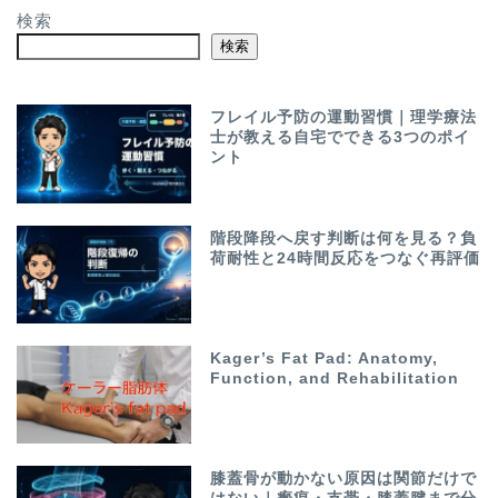
検索
検索
フレイル予防の運動習慣｜理学療法
士が教える自宅でできる3つのポイ
ント
階段降段へ戻す判断は何を見る？負
荷耐性と24時間反応をつなぐ再評価
Kager’s Fat Pad: Anatomy,
Function, and Rehabilitation
膝蓋骨が動かない原因は関節だけで