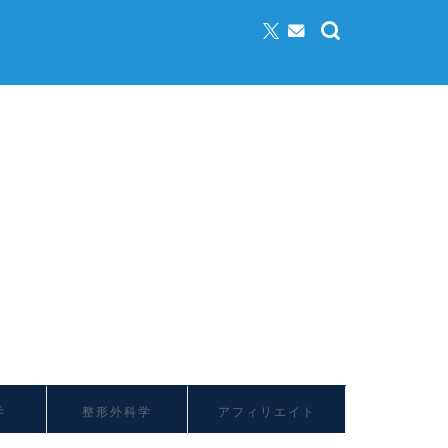
学
整形外科学
アフィリエイト