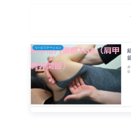
リハビリテーション
肩
促