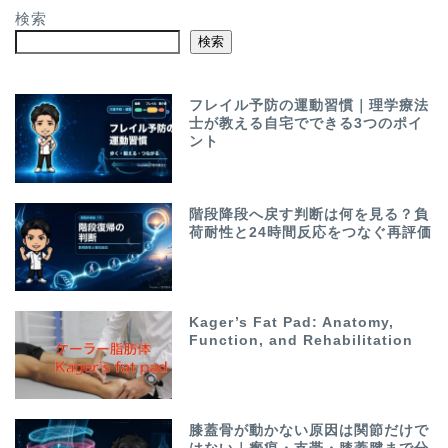
検索
検索
フレイル予防の運動習慣｜理学療法
士が教える自宅でできる3つのポイ
ント
階段降段へ戻す判断は何を見る？負
荷耐性と24時間反応をつなぐ再評価
Kager’s Fat Pad: Anatomy,
Function, and Rehabilitation
膝蓋骨が動かない原因は関節だけで