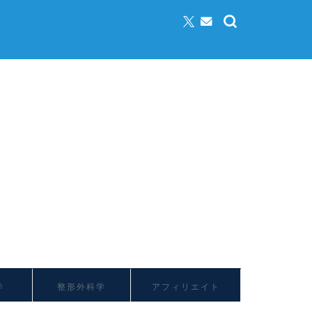
学
整形外科学
アフィリエイト