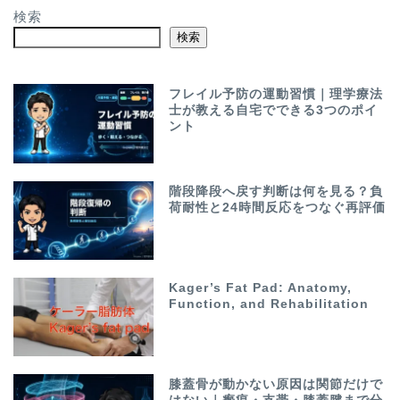
検索
検索
フレイル予防の運動習慣｜理学療法
士が教える自宅でできる3つのポイ
ント
階段降段へ戻す判断は何を見る？負
荷耐性と24時間反応をつなぐ再評価
Kager’s Fat Pad: Anatomy,
Function, and Rehabilitation
膝蓋骨が動かない原因は関節だけで