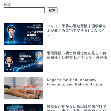
検索
検索
フレイル予防の運動習慣｜理学療法
士が教える自宅でできる3つのポイ
ント
階段降段へ戻す判断は何を見る？負
荷耐性と24時間反応をつなぐ再評価
Kager’s Fat Pad: Anatomy,
Function, and Rehabilitation
膝蓋骨が動かない原因は関節だけで