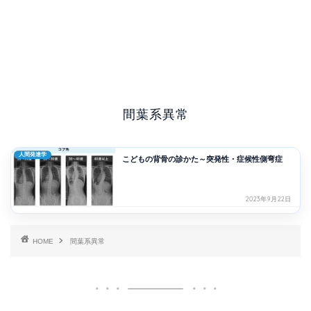
間葉系異常
人間発達学
こどもの背骨の診かた～突発性・症候性側弯症
2023年9月22日
HOME
間葉系異常