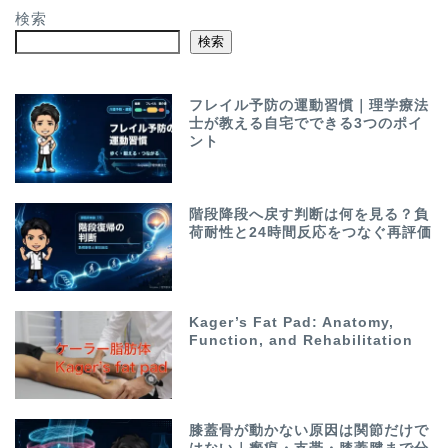
検索
検索
フレイル予防の運動習慣｜理学療法
士が教える自宅でできる3つのポイ
ント
階段降段へ戻す判断は何を見る？負
荷耐性と24時間反応をつなぐ再評価
Kager’s Fat Pad: Anatomy,
Function, and Rehabilitation
膝蓋骨が動かない原因は関節だけで