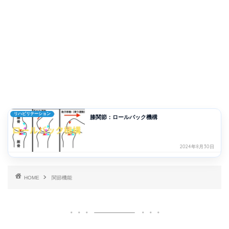
リハビリテーション
膝関節：ロールバック機構
2024年8月30日
HOME
関節機能