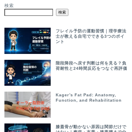
検索
検索
フレイル予防の運動習慣｜理学療法
士が教える自宅でできる3つのポイ
ント
階段降段へ戻す判断は何を見る？負
荷耐性と24時間反応をつなぐ再評価
Kager’s Fat Pad: Anatomy,
Function, and Rehabilitation
膝蓋骨が動かない原因は関節だけで