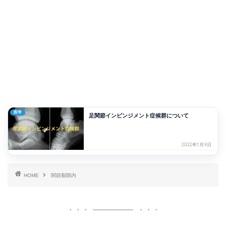
医学
足関節インピンジメント症候群について
2022年1月9日
HOME
関節裂隙内