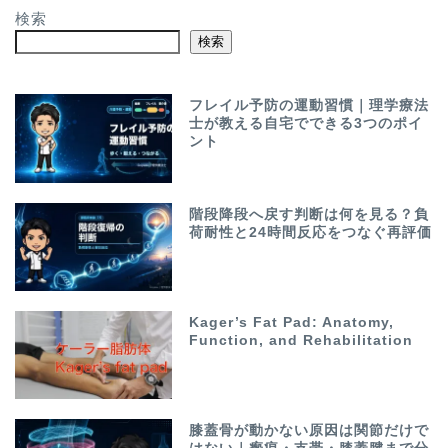
検索
検索
フレイル予防の運動習慣｜理学療法
士が教える自宅でできる3つのポイ
ント
階段降段へ戻す判断は何を見る？負
荷耐性と24時間反応をつなぐ再評価
Kager’s Fat Pad: Anatomy,
Function, and Rehabilitation
膝蓋骨が動かない原因は関節だけで