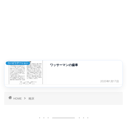
リハビリテーション
ワッサーマンの歯車
2020年1月17日
HOME
離床