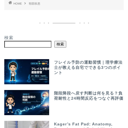
HOME
頸部疾患
検索
検索
フレイル予防の運動習慣｜理学療法
士が教える自宅でできる3つのポイ
ント
階段降段へ戻す判断は何を見る？負
荷耐性と24時間反応をつなぐ再評価
Kager’s Fat Pad: Anatomy,