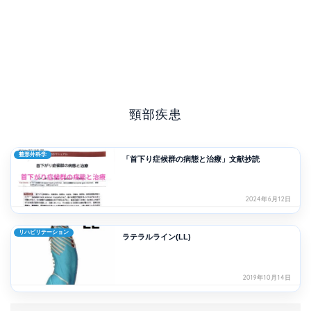
頸部疾患
整形外科学
「首下り症候群の病態と治療」文献抄読
2024年6月12日
リハビリテーション
ラテラルライン(LL)
2019年10月14日