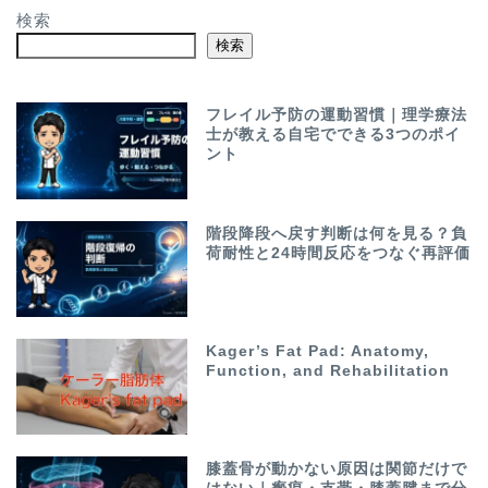
検索
検索
フレイル予防の運動習慣｜理学療法
士が教える自宅でできる3つのポイ
ント
階段降段へ戻す判断は何を見る？負
荷耐性と24時間反応をつなぐ再評価
Kager’s Fat Pad: Anatomy,
Function, and Rehabilitation
膝蓋骨が動かない原因は関節だけで