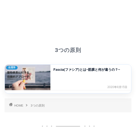
3つの原則
生理学
Fascia(ファシア)とは~筋膜と何が違うの？~
2020年8月13日
HOME
3つの原則