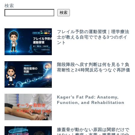
検索
検索
フレイル予防の運動習慣｜理学療法
士が教える自宅でできる3つのポイ
ント
階段降段へ戻す判断は何を見る？負
荷耐性と24時間反応をつなぐ再評価
Kager’s Fat Pad: Anatomy,
Function, and Rehabilitation
膝蓋骨が動かない原因は関節だけで