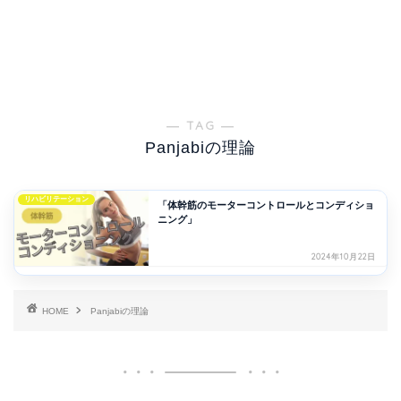
― TAG ―
Panjabiの理論
リハビリテーション
「体幹筋のモーターコントロールとコンディショ
ニング」
2024年10月22日
HOME
Panjabiの理論