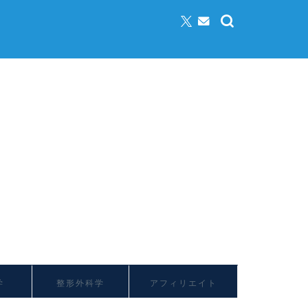
学
整形外科学
アフィリエイト