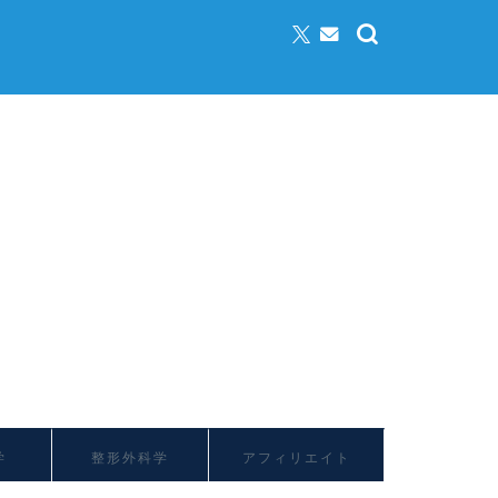
学
整形外科学
アフィリエイト