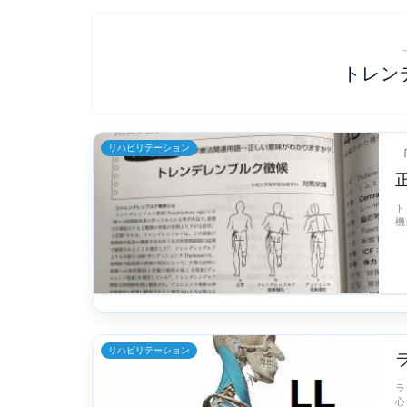
トレン
リハビリテーション
ト
機
リハビリテーション
ラ
心