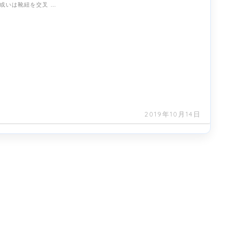
或いは靴紐を交叉 …
2019年10月14日