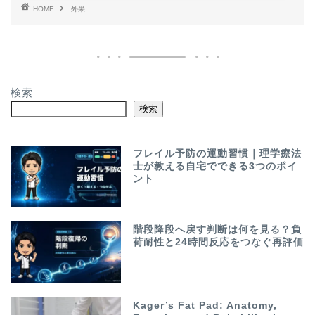
HOME
外果
検索
検索
フレイル予防の運動習慣｜理学療法
士が教える自宅でできる3つのポイ
ント
階段降段へ戻す判断は何を見る？負
荷耐性と24時間反応をつなぐ再評価
Kager’s Fat Pad: Anatomy,