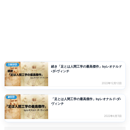
文献抄読
続き「足とは人間工学の最高傑作」byレオナルド
•ダ•ヴィンチ
2022年12月12日
解剖学
「足とは人間工学の最高傑作」byレオナルド•ダ•
ヴィンチ
2022年6月3日