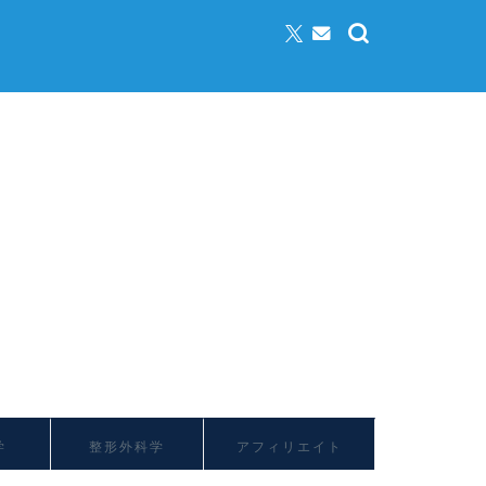
学
整形外科学
アフィリエイト