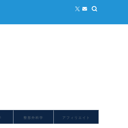
学
整形外科学
アフィリエイト