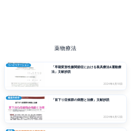
薬物療法
リハビリテーション
「早期変形性膝関節症における装具療法&運動療
法」文献抄読
2024年6月18日
整形外科学
「首下り症候群の病態と治療」文献抄読
2024年6月12日
医学