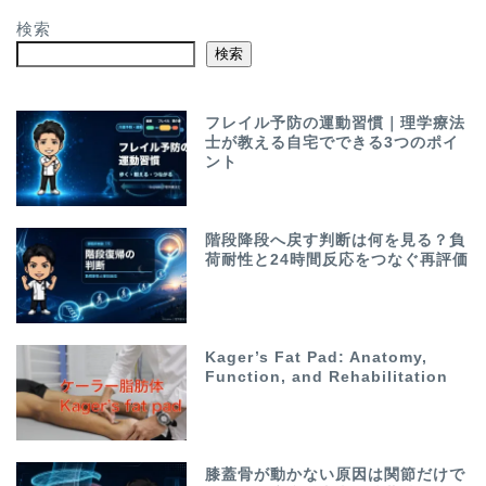
検索
検索
フレイル予防の運動習慣｜理学療法
士が教える自宅でできる3つのポイ
ント
階段降段へ戻す判断は何を見る？負
荷耐性と24時間反応をつなぐ再評価
Kager’s Fat Pad: Anatomy,
Function, and Rehabilitation
膝蓋骨が動かない原因は関節だけで