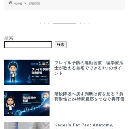
HOME
距腿関節
検索
検索
フレイル予防の運動習慣｜理学療法
士が教える自宅でできる3つのポイ
ント
階段降段へ戻す判断は何を見る？負
荷耐性と24時間反応をつなぐ再評価
Kager’s Fat Pad: Anatomy,