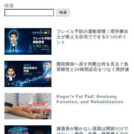
検索
検索
フレイル予防の運動習慣｜理学療法
士が教える自宅でできる3つのポイ
ント
階段降段へ戻す判断は何を見る？負
荷耐性と24時間反応をつなぐ再評価
Kager’s Fat Pad: Anatomy,
Function, and Rehabilitation
膝蓋骨が動かない原因は関節だけで