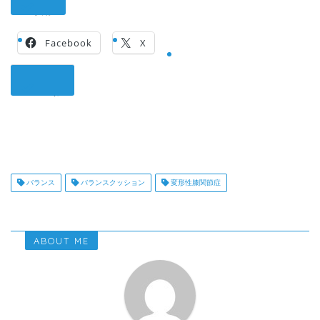
共有:
Facebook
X
いいね:
バランス
バランスクッション
変形性膝関節症
ABOUT ME