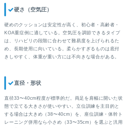
硬さ（空気圧）
硬めのクッションは安定性が高く、初心者・高齢者・
KOA重症例に適している。空気圧を調節できるタイプ
は、リハビリの段階に合わせて難易度を上げられるた
め、長期使用に向いている。柔らかすぎるものは底付
きしやすく、体重が重い方には不向きな場合がある。
直径・形状
直径33〜40cm程度が標準的だ。両足を肩幅に開いた状
態で立てる大きさが使いやすい。立位訓練を主目的と
する場合は大きめ（38〜40cm）を、座位訓練・体幹ト
レーニング併用なら小さめ（33〜35cm）を選ぶと汎用