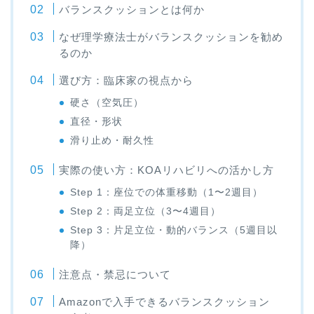
バランスクッションとは何か
なぜ理学療法士がバランスクッションを勧め
るのか
選び方：臨床家の視点から
硬さ（空気圧）
直径・形状
滑り止め・耐久性
実際の使い方：KOAリハビリへの活かし方
Step 1：座位での体重移動（1〜2週目）
Step 2：両足立位（3〜4週目）
Step 3：片足立位・動的バランス（5週目以
降）
注意点・禁忌について
Amazonで入手できるバランスクッション