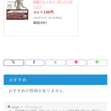
経線 [ トーマス・W．メイヤ
ーズ ]
7,150円
価格:
(2020/2/12 23:40時点)
感想(8件)
おすすめ
おすすめの投稿がありません
HOME
アフィリエイト
【理学療法士が推薦・PR】バランスクッションで固有感覚を鍛える｜膝OAリハ