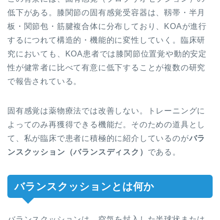
低下がある。膝関節の固有感覚受容器は、靱帯・半月
板・関節包・筋腱複合体に分布しており、KOAが進行
するにつれて構造的・機能的に変性していく。臨床研
究においても、KOA患者では膝関節位置覚や動的安定
性が健常者に比べて有意に低下することが複数の研究
で報告されている。
固有感覚は薬物療法では改善しない。トレーニングに
よってのみ再獲得できる機能だ。そのための道具とし
て、私が臨床で患者に積極的に紹介しているのが
バラ
ンスクッション（バランスディスク）
である。
バランスクッションとは何か
バランスクッションは、空気を封入した半球状または