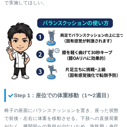
で実施してほしい。
Step 1：座位での体重移動（1〜2週目）
椅子の座面にバランスクッションを置き、座った状態
で前後・左右に体重を移動させる。下肢への直接荷重
がなく、膝関節への負担が少ないため、急性期・炎症