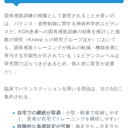
固有感覚訓練の根拠として参照されることが多いの
は、バランス・姿勢制御に関する神経科学的エビデン
スだ。KOA患者への固有感覚訓練の効果を検討した複
数の研究（Knoop らの研究グループほか）において
も、固有感覚トレーニングが痛みの軽減・機能改善に
寄与する可能性が示されている（エビデンスレベルは
研究間でばらつきがあるため、個人差に留意が必要
だ）。
臨床でバランスクッションを用いる理由は、次の3点に
集約される。
自宅での継続が容易
：小型・軽量で収納しやす
く、患者が在宅でトレーニングを継続しやすい
段階的な負荷設定が可能
：両足立ち→片足立ち