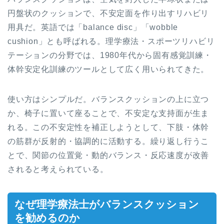
円盤状のクッションで、不安定面を作り出すリハビリ
用具だ。英語では「balance disc」「wobble
cushion」とも呼ばれる。理学療法・スポーツリハビリ
テーションの分野では、1980年代から固有感覚訓練・
体幹安定化訓練のツールとして広く用いられてきた。
使い方はシンプルだ。バランスクッションの上に立つ
か、椅子に置いて座ることで、不安定な支持面が生ま
れる。この不安定性を補正しようとして、下肢・体幹
の筋群が反射的・協調的に活動する。繰り返し行うこ
とで、関節の位置覚・動的バランス・反応速度が改善
されると考えられている。
なぜ理学療法士がバランスクッション
を勧めるのか