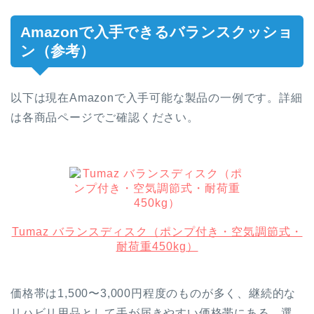
Amazonで入手できるバランスクッショ
ン（参考）
以下は現在Amazonで入手可能な製品の一例です。詳細
は各商品ページでご確認ください。
Tumaz バランスディスク（ポンプ付き・空気調節式・
耐荷重450kg）
価格帯は1,500〜3,000円程度のものが多く、継続的な
リハビリ用品として手が届きやすい価格帯にある。選