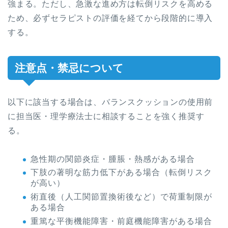
強まる。ただし、急激な進め方は転倒リスクを高める
ため、必ずセラピストの評価を経てから段階的に導入
する。
注意点・禁忌について
以下に該当する場合は、バランスクッションの使用前
に担当医・理学療法士に相談することを強く推奨す
る。
急性期の関節炎症・腫脹・熱感がある場合
下肢の著明な筋力低下がある場合（転倒リスク
が高い）
術直後（人工関節置換術後など）で荷重制限が
ある場合
重篤な平衡機能障害・前庭機能障害がある場合