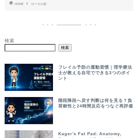
HOME
ローカル筋
検索
検索
フレイル予防の運動習慣｜理学療法
士が教える自宅でできる3つのポイ
ント
階段降段へ戻す判断は何を見る？負
荷耐性と24時間反応をつなぐ再評価
Kager’s Fat Pad: Anatomy,