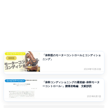
リハビリテーション
「体幹筋のモーターコントロールとコンディショ
ニング」
2024年10月22日
リハビリテーション
「体幹コンディショニングの最前線~体幹モータ
ーコントロール~」腰痛攻略編 文献抄読
2021年8月1日