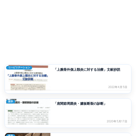
リハビリテーション
「上腕骨外側上顆炎に対する治療」文献抄読
2022年4月5日
医学
「肩関節周囲炎・腱板断裂の診断」
2020年5月17日
医学