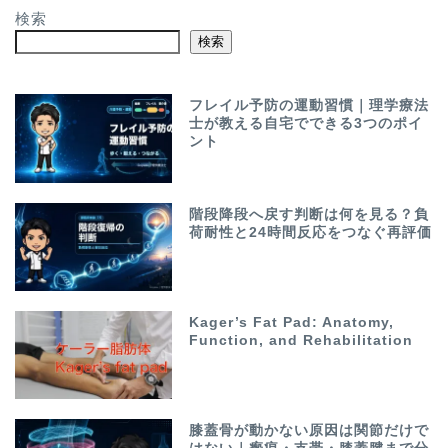
検索
検索
フレイル予防の運動習慣｜理学療法
士が教える自宅でできる3つのポイ
ント
階段降段へ戻す判断は何を見る？負
荷耐性と24時間反応をつなぐ再評価
Kager’s Fat Pad: Anatomy,
Function, and Rehabilitation
膝蓋骨が動かない原因は関節だけで