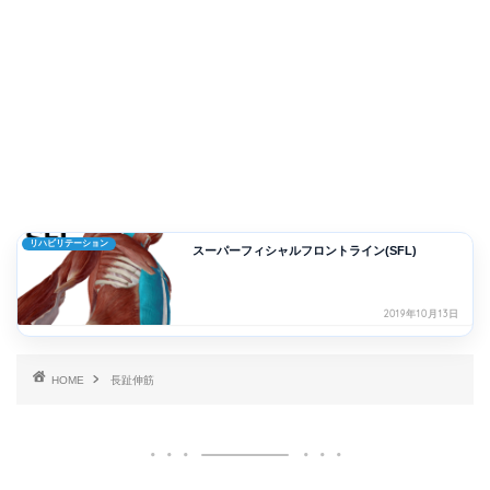
リハビリテーション
スーパーフィシャルフロントライン(SFL)
2019年10月13日
HOME
長趾伸筋