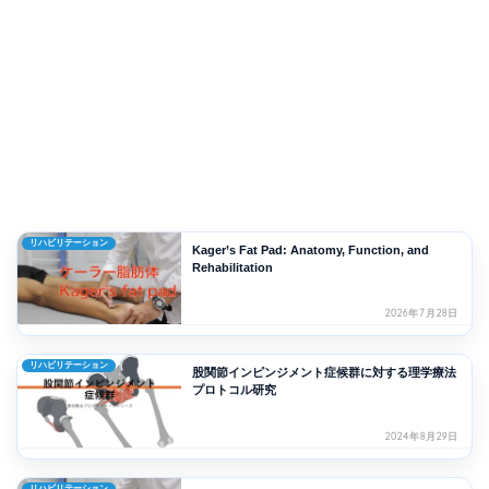
リハビリテーション
Kager’s Fat Pad: Anatomy, Function, and
Rehabilitation
2026年7月28日
リハビリテーション
股関節インピンジメント症候群に対する理学療法
プロトコル研究
2024年8月29日
リハビリテーション