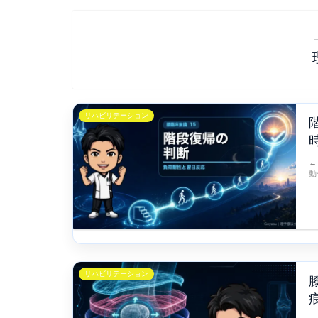
リハビリテーション
←
動
リハビリテーション