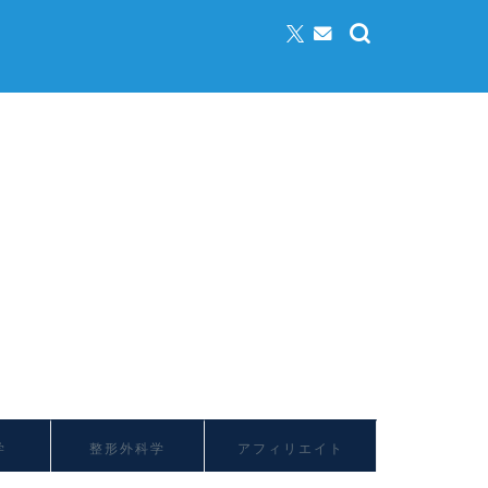
学
整形外科学
アフィリエイト