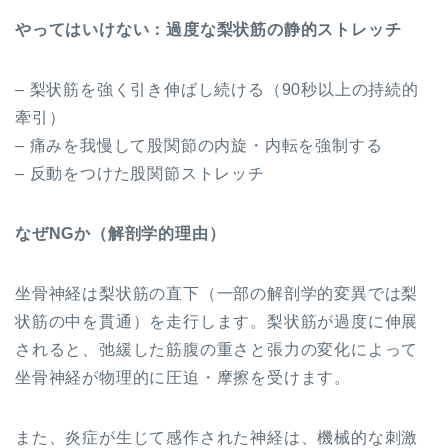
やってはいけない：過度な梨状筋の静的ストレッチ
– 梨状筋を強く引き伸ばし続ける（90秒以上の持続的
牽引）
– 痛みを我慢して股関節の内旋・内転を強制する
– 反動をつけた股関節ストレッチ
なぜNGか（解剖学的理由）
坐骨神経は梨状筋の直下（一部の解剖学的変異では梨
状筋の中を貫通）を走行します。梨状筋が過度に伸展
されると、弛緩した筋腹の重さと張力の変化によって
坐骨神経が物理的に圧迫・摩擦を受けます。
また、炎症が生じて感作された神経は、機械的な刺激