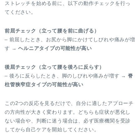
ストレッチを始める前に、以下の動作チェックを行っ
てください。
前屈チェック（立って腰を前に曲げる）
– 前屈したとき、お尻から脚にかけてしびれや痛みが増
す →
ヘルニアタイプの可能性が高い
後屈チェック（立って腰を後ろに反らす）
– 後ろに反らしたとき、脚のしびれや痛みが増す →
脊
柱管狭窄症タイプの可能性が高い
この2つの反応を見るだけで、自分に適したアプローチ
の方向性が大きく変わります。どちらも症状が悪化し
ない場合や、判断に迷う場合は、必ず医療機関を受診
してから自己ケアを開始してください。