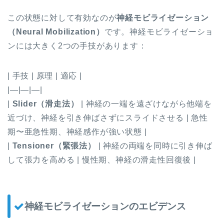
この状態に対して有効なのが
神経モビライゼーション
（Neural Mobilization）
です。神経モビライゼーショ
ンには大きく2つの手技があります：
| 手技 | 原理 | 適応 |
|—|—|—|
|
Slider（滑走法）
| 神経の一端を遠ざけながら他端を
近づけ、神経を引き伸ばさずにスライドさせる | 急性
期〜亜急性期、神経感作が強い状態 |
|
Tensioner（緊張法）
| 神経の両端を同時に引き伸ば
して張力を高める | 慢性期、神経の滑走性回復後 |
神経モビライゼーションのエビデンス