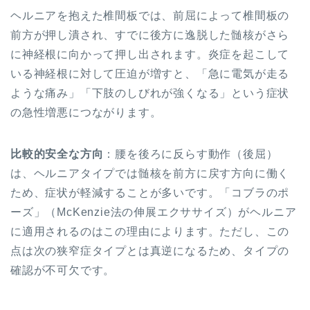
ヘルニアを抱えた椎間板では、前屈によって椎間板の
前方が押し潰され、すでに後方に逸脱した髄核がさら
に神経根に向かって押し出されます。炎症を起こして
いる神経根に対して圧迫が増すと、「急に電気が走る
ような痛み」「下肢のしびれが強くなる」という症状
の急性増悪につながります。
比較的安全な方向
：腰を後ろに反らす動作（後屈）
は、ヘルニアタイプでは髄核を前方に戻す方向に働く
ため、症状が軽減することが多いです。「コブラのポ
ーズ」（McKenzie法の伸展エクササイズ）がヘルニア
に適用されるのはこの理由によります。ただし、この
点は次の狭窄症タイプとは真逆になるため、タイプの
確認が不可欠です。