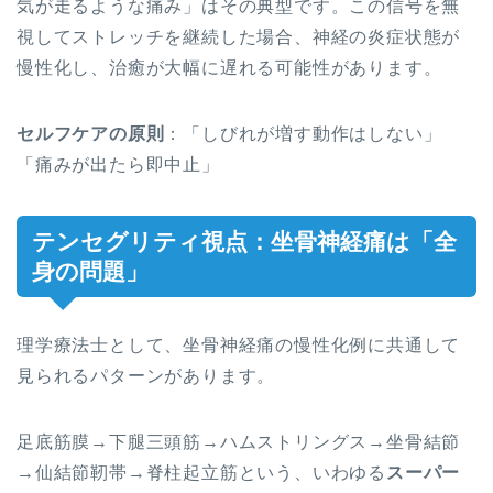
気が走るような痛み」はその典型です。この信号を無
視してストレッチを継続した場合、神経の炎症状態が
慢性化し、治癒が大幅に遅れる可能性があります。
セルフケアの原則
：「しびれが増す動作はしない」
「痛みが出たら即中止」
テンセグリティ視点：坐骨神経痛は「全
身の問題」
理学療法士として、坐骨神経痛の慢性化例に共通して
見られるパターンがあります。
足底筋膜→下腿三頭筋→ハムストリングス→坐骨結節
→仙結節靭帯→脊柱起立筋という、いわゆる
スーパー