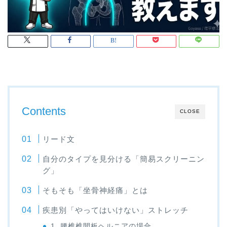
Contents
CLOSE
リード文
自分のタイプを見分ける「簡易スクリーニン
グ」
そもそも「坐骨神経痛」とは
疾患別「やってはいけない」ストレッチ
1. 腰椎椎間板ヘルニアの場合