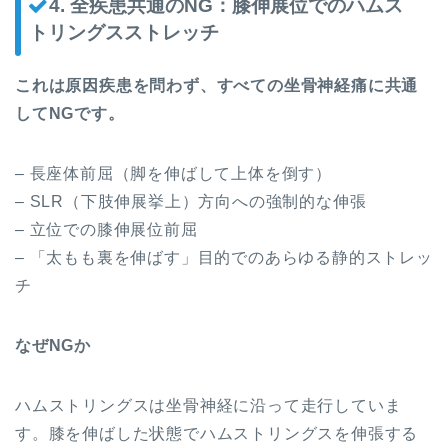
4. 全疾患共通のNG：膝伸展位でのハムス
トリングスストレッチ
これは原因疾患を問わず、すべての坐骨神経痛に共通
してNGです。
– 長座体前屈（脚を伸ばして上体を倒す）
– SLR（下肢伸展挙上）方向への強制的な伸張
– 立位での膝伸展位前屈
– 「太もも裏を伸ばす」目的でのあらゆる静的ストレッ
チ
なぜNGか
ハムストリングスは坐骨神経に沿って走行していま
す。膝を伸ばした状態でハムストリングスを伸張する