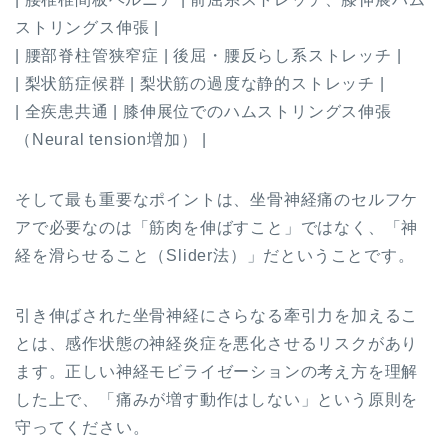
ストリングス伸張 |
| 腰部脊柱管狭窄症 | 後屈・腰反らし系ストレッチ |
| 梨状筋症候群 | 梨状筋の過度な静的ストレッチ |
| 全疾患共通 | 膝伸展位でのハムストリングス伸張
（Neural tension増加） |
そして最も重要なポイントは、坐骨神経痛のセルフケ
アで必要なのは「筋肉を伸ばすこと」ではなく、「神
経を滑らせること（Slider法）」だということです。
引き伸ばされた坐骨神経にさらなる牽引力を加えるこ
とは、感作状態の神経炎症を悪化させるリスクがあり
ます。正しい神経モビライゼーションの考え方を理解
した上で、「痛みが増す動作はしない」という原則を
守ってください。