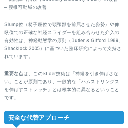
– 腰椎可動域の改善
Slump位（椅子座位で頭頸部を前屈させた姿勢）や仰
臥位での正確な神経スライダーを組み合わせた介入の
有効性は、神経動態学の原則（Butler & Gifford 1989、
Shacklock 2005）に基づいた臨床研究によって支持さ
れています。
重要な点
は、このSlider技術は「神経を引き伸ばさな
い」ことが原則であり、一般的な「ハムストリングス
を伸ばすストレッチ」とは根本的に異なるということ
です。
安全な代替アプローチ