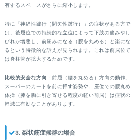
有するスペースがさらに縮小します。
特に「神経性跛行（間欠性跛行）」の症状がある方で
は、後屈位での持続的な立位によって下肢の痛みやし
びれが増悪し、前屈みになる（腰を丸める）と楽にな
るという特徴的な訴えが見られます。これは前屈位で
は脊柱管が拡大するためです。
比較的安全な方向
：前屈（腰を丸める）方向の動作。
スーパーのカートを前に押す姿勢や、座位での腰丸め
体操（膝を胸に引き寄せる程度の軽い前屈）は症状の
軽減に有効なことがあります。
3. 梨状筋症候群の場合