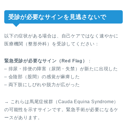
受診が必要なサインを見逃さないで
以下の症状がある場合は、自己ケアではなく速やかに
医療機関（整形外科）を受診してください：
緊急受診が必要なサイン（Red Flag）
：
– 排尿・排便の障害（尿閉・失禁）が新たに出現した
– 会陰部（股間）の感覚が麻痺した
– 両下肢にしびれや脱力が広がった
→ これらは馬尾症候群（Cauda Equina Syndrome）
の可能性を示すサインです。緊急手術が必要になるケ
ースがあります。