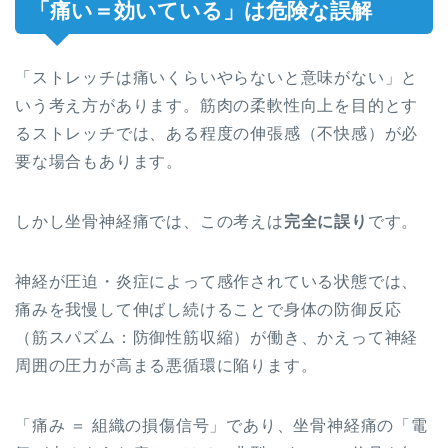
「痛い＝効いている」は危険な誤解
「ストレッチは痛いくらいやらないと意味がない」と
いう考え方があります。筋肉の柔軟性向上を目的とす
るストレッチでは、ある程度の伸張感（不快感）が必
要な場合もあります。
しかし坐骨神経痛では、この考えは
完全に誤り
です。
神経が圧迫・炎症によって感作されている状態では、
痛みを我慢して伸ばし続けることで身体の防御反応
（筋スパズム：防御性筋収縮）が働き、かえって神経
周囲の圧力が高まる悪循環に陥ります。
「痛み ＝ 組織の損傷信号」であり、坐骨神経痛の「電