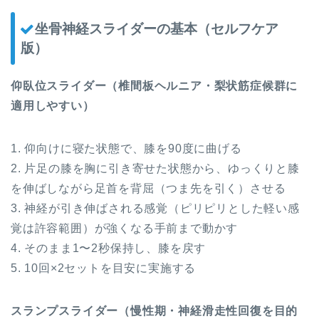
坐骨神経スライダーの基本（セルフケア
版）
仰臥位スライダー（椎間板ヘルニア・梨状筋症候群に
適用しやすい）
1. 仰向けに寝た状態で、膝を90度に曲げる
2. 片足の膝を胸に引き寄せた状態から、ゆっくりと膝
を伸ばしながら足首を背屈（つま先を引く）させる
3. 神経が引き伸ばされる感覚（ピリピリとした軽い感
覚は許容範囲）が強くなる手前まで動かす
4. そのまま1〜2秒保持し、膝を戻す
5. 10回×2セットを目安に実施する
スランプスライダー（慢性期・神経滑走性回復を目的