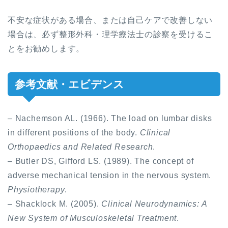
不安な症状がある場合、または自己ケアで改善しない
場合は、必ず整形外科・理学療法士の診察を受けるこ
とをお勧めします。
参考文献・エビデンス
– Nachemson AL. (1966). The load on lumbar disks
in different positions of the body.
Clinical
Orthopaedics and Related Research
.
– Butler DS, Gifford LS. (1989). The concept of
adverse mechanical tension in the nervous system.
Physiotherapy
.
– Shacklock M. (2005).
Clinical Neurodynamics: A
New System of Musculoskeletal Treatment
.