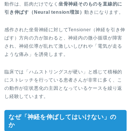
動作は、筋肉だけでなく
坐骨神経そのものを直線的に
引き伸ばす（Neural tension増加）
動きになります。
感作された坐骨神経に対してTensioner（神経を引き伸
ばす）方向の力が加わると、神経内の微小循環が障害
され、神経伝導が乱れて激しいしびれや「電気が走る
ような痛み」を誘発します。
臨床では「ハムストリングスが硬い」と感じて積極的
にストレッチを行っている患者さんが非常に多く、こ
の動作が症状悪化の主因となっているケースを繰り返
し経験しています。
なぜ「神経を伸ばしてはいけない」の
か