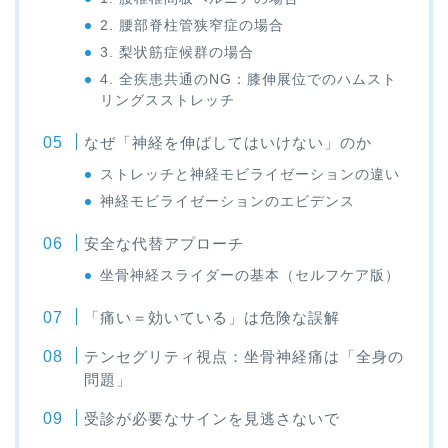
2. 腰部脊柱管狭窄症の場合
3. 梨状筋症候群の場合
4. 全疾患共通のNG：膝伸展位でのハムスト
リングスストレッチ
なぜ「神経を伸ばしてはいけない」のか
ストレッチと神経モビライゼーションの違い
神経モビライゼーションのエビデンス
安全な代替アプローチ
坐骨神経スライダーの基本（セルフケア版）
「痛い＝効いている」は危険な誤解
テンセグリティ視点：坐骨神経痛は「全身の
問題」
受診が必要なサインを見逃さないで