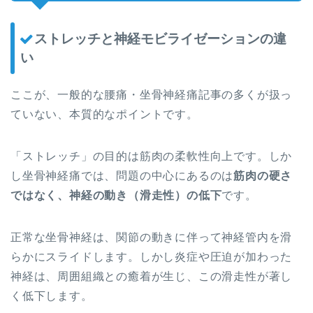
ストレッチと神経モビライゼーションの違
い
ここが、一般的な腰痛・坐骨神経痛記事の多くが扱っ
ていない、本質的なポイントです。
「ストレッチ」の目的は筋肉の柔軟性向上です。しか
し坐骨神経痛では、問題の中心にあるのは
筋肉の硬さ
ではなく、神経の動き（滑走性）の低下
です。
正常な坐骨神経は、関節の動きに伴って神経管内を滑
らかにスライドします。しかし炎症や圧迫が加わった
神経は、周囲組織との癒着が生じ、この滑走性が著し
く低下します。