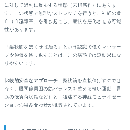
に対して過剰に反応する状態（末梢感作）にありま
す。この状態で無理なストレッチを行うと、神経の虚
血（血流障害）を引き起こし、症状を悪化させる可能
性があります。
「梨状筋をほぐせば治る」という認識で強くマッサー
ジや伸張を繰り返すことは、この病態では逆効果にな
りやすいです。
比較的安全なアプローチ
：梨状筋を直接伸ばすのでは
なく、股関節周囲の筋バランスを整える軽い運動（臀
筋の低負荷収縮など）と、後述する神経モビライゼー
ションの組み合わせが推奨されています。