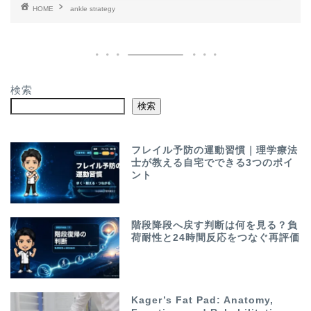
HOME
ankle strategy
検索
検索
フレイル予防の運動習慣｜理学療法
士が教える自宅でできる3つのポイ
ント
階段降段へ戻す判断は何を見る？負
荷耐性と24時間反応をつなぐ再評価
Kager’s Fat Pad: Anatomy,