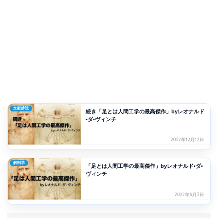
文献抄読
続き「足とは人間工学の最高傑作」byレオナルド
•ダ•ヴィンチ
2022年12月12日
解剖学
「足とは人間工学の最高傑作」byレオナルド•ダ•
ヴィンチ
2022年6月3日