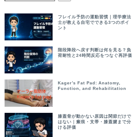
フレイル予防の運動習慣｜理学療法
士が教える自宅でできる3つのポイ
ント
階段降段へ戻す判断は何を見る？負
荷耐性と24時間反応をつなぐ再評価
Kager’s Fat Pad: Anatomy,
Function, and Rehabilitation
膝蓋骨が動かない原因は関節だけで
はない｜瘢痕・支帯・膝蓋腱まで分
ける評価