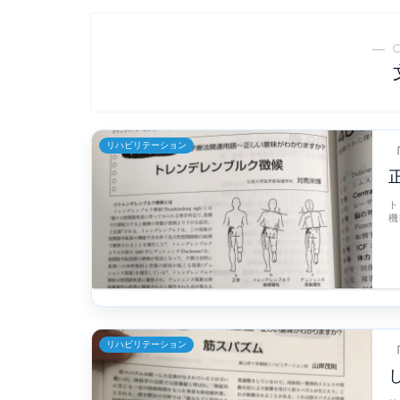
― 
リハビリテーション
ト
機
リハビリテーション