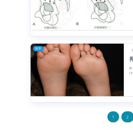
医学
昨
(
1
2