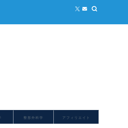
学
整形外科学
アフィリエイト